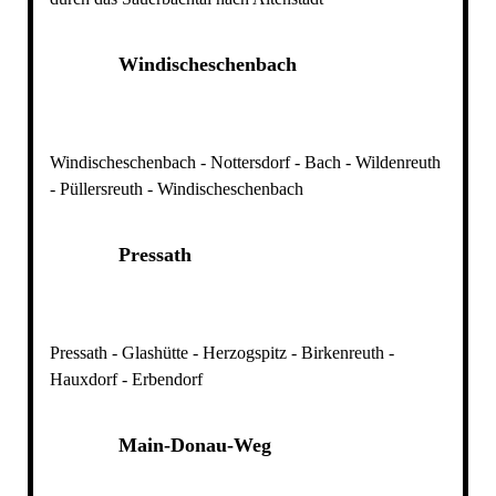
Windischeschenbach
Windischeschenbach - Nottersdorf - Bach - Wildenreuth
- Püllersreuth - Windischeschenbach
Pressath
Pressath - Glashütte - Herzogspitz - Birkenreuth -
Hauxdorf - Erbendorf
Main-Donau-Weg