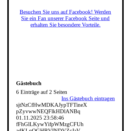
Besuchen Sie uns auf Facebook! Werden
Sie ein Fan unserer Facebook Seite und
erhalten Sie besondere Vorteile.
Gästebuch
6 Einträge auf 2 Seiten
Ins Gästebuch eintragen
sjtNzCfHwMDKAJypTFTineX
pZyvwwNEQFlkHDlANBq
01.11.2025
23:58:46
fFhGlLKywYifpWMzgCFUh
adKLqQGHBVINDVZcJaV