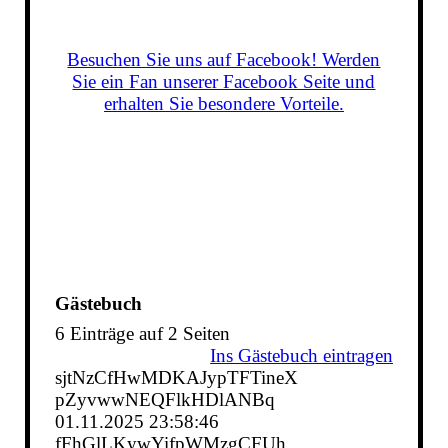
Besuchen Sie uns auf Facebook! Werden
Sie ein Fan unserer Facebook Seite und
erhalten Sie besondere Vorteile.
Gästebuch
6 Einträge auf 2 Seiten
Ins Gästebuch eintragen
sjtNzCfHwMDKAJypTFTineX
pZyvwwNEQFlkHDlANBq
01.11.2025
23:58:46
fFhGlLKywYifpWMzgCFUh