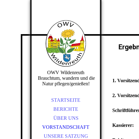
Ergebn
OWV Wildenreuth
Brauchtum, wandern und die
1. Vorsit
Natur pflegen/genießen!
2. Vorsi
STARTSEITE
BERICHTE
Schriftf
ÜBER UNS
Kassier
VORSTANDSCHAFT
UNSERE SATZUNG