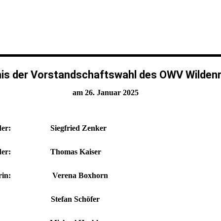
is der Vorstandschaftswahl des OWV Wilden
am 26. Januar 2025
zender: Siegfried Zenker
tzender: Thomas Kaiser
ührerin: Verena Boxhorn
er: Stefan Schöfer