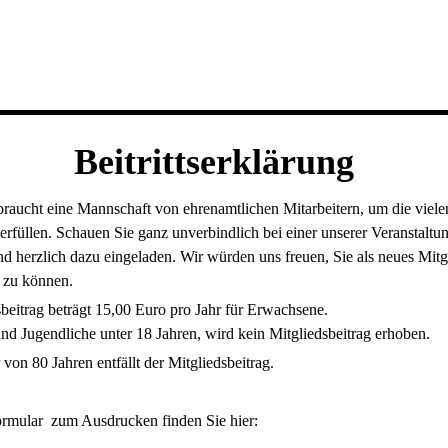
Beitrittserklärung
braucht eine Mannschaft von ehrenamtlichen Mitarbeitern, um die viele
rfüllen. Schauen Sie ganz unverbindlich bei einer unserer Veranstaltu
ind herzlich dazu eingeladen. Wir würden uns freuen, Sie als neues Mitg
 zu können.
beitrag beträgt 15,00 Euro pro Jahr für Erwachsene.
nd Jugendliche unter 18 Jahren, wird kein Mitgliedsbeitrag erhoben.
von 80 Jahren entfällt der Mitgliedsbeitrag.
formular zum Ausdrucken finden Sie hier: