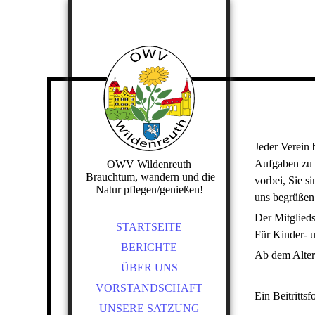
Jeder Verein 
Aufgaben zu e
OWV Wildenreuth
Brauchtum, wandern und die
vorbei, Sie s
Natur pflegen/genießen!
uns begrüßen
Der Mitglieds
STARTSEITE
Für Kinder- u
BERICHTE
Ab dem Alter 
ÜBER UNS
VORSTANDSCHAFT
Ein Beitritts
UNSERE SATZUNG