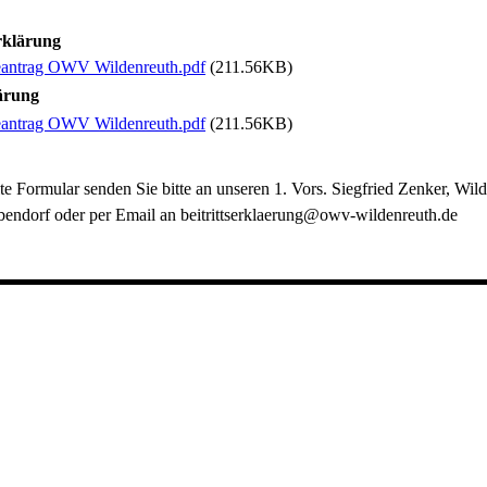
erklärung
antrag OWV Wildenreuth.pdf
(211.56KB)
lärung
antrag OWV Wildenreuth.pdf
(211.56KB)
te Formular senden Sie bitte an unseren 1. Vors. Siegfried Zenker, Wil
bendorf oder per Email an beitrittserklaerung@owv-wildenreuth.de