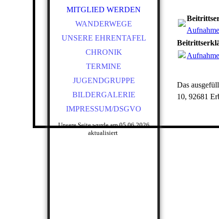
MITGLIED WERDEN
Beitritts
WANDERWEGE
Aufnahme
UNSERE EHRENTAFEL
Beitrittserk
CHRONIK
Aufnahme
TERMINE
JUGENDGRUPPE
Das ausgefüll
BILDERGALERIE
10, 92681 Er
IMPRESSUM/DSGVO
Unsere Seite wurde am 05.06.2026
aktualisiert