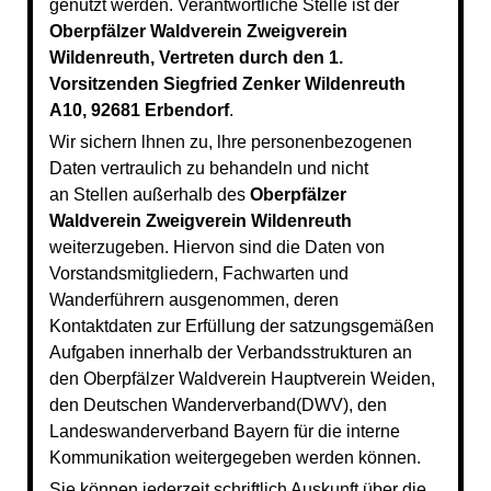
genutzt werden. Verantwortliche Stelle ist der
Oberpfälzer Waldverein Zweigverein
Wildenreuth, Vertreten durch den 1.
Vorsitzenden Siegfried Zenker Wildenreuth
A10, 92681 Erbendorf
.
Wir sichern lhnen zu, lhre personenbezogenen
Daten vertraulich zu behandeln und nicht
an
Stellen außerhalb des
Oberpfälzer
Waldverein Zweigverein Wildenreuth
weiterzugeben. Hiervon sind die Daten von
Vorstandsmitgliedern, Fachwarten und
Wanderführern ausgenommen, deren
Kontaktdaten zur Erfüllung der satzungsgemäßen
Aufgaben
innerhalb der Verbandsstrukturen an
den Oberpfälzer Waldverein Hauptverein Weiden,
den Deutschen Wanderverband(DWV), den
Landeswanderverband Bayern für die interne
Kommunikation weitergegeben werden können.
Sie können jederzeit schriftlich Auskunft über die