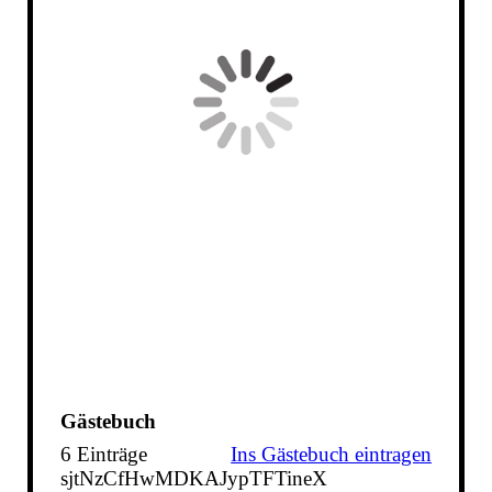
Gästebuch
6 Einträge
Ins Gästebuch eintragen
sjtNzCfHwMDKAJypTFTineX